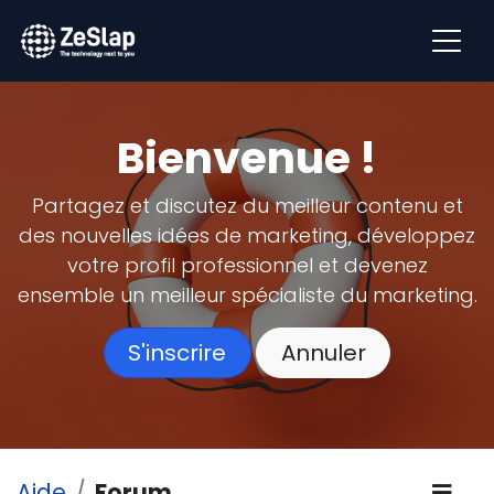
Bienvenue !
Partagez et discutez du meilleur contenu et
des nouvelles idées de marketing, développez
votre profil professionnel et devenez
ensemble un meilleur spécialiste du marketing.
S'inscrire
Annuler
Aide
Forum