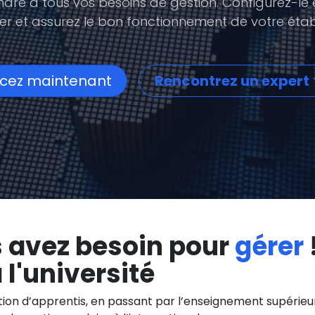
dre à tous vos besoins de gestion. Configurez-le
 et assurez le bon fonctionnement de votre établ
ez maintenant
Rencontrez un expert
s avez besoin pour
gérer
 l'université
on d’apprentis, en passant par l’enseignement supérieur 