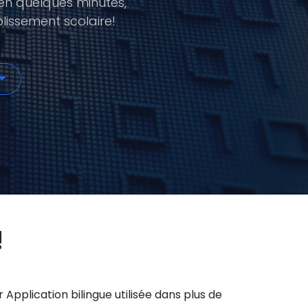
 en quelques minutes,
issement scolaire!
!
Application bilingue utilisée dans plus de