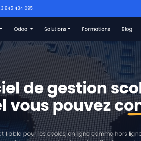
3 845 434 095
Odoo
Solutions
Formations
Blog
iel de gestion sco
el vous pouvez
co
et fiable pour les écoles, en ligne comme hors ligne