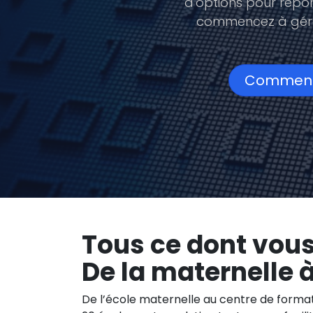
d'options pour répon
commencez à gérer
Commenc
Tous ce dont vou
De la maternelle à
De l’école maternelle au centre de formati