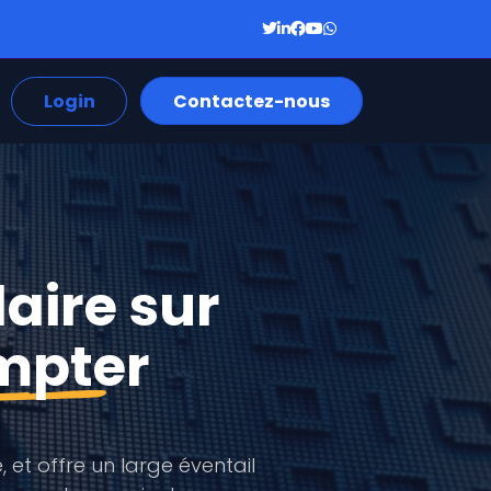
Login
Contactez-nous
laire sur
mpter
, et offre un large éventail