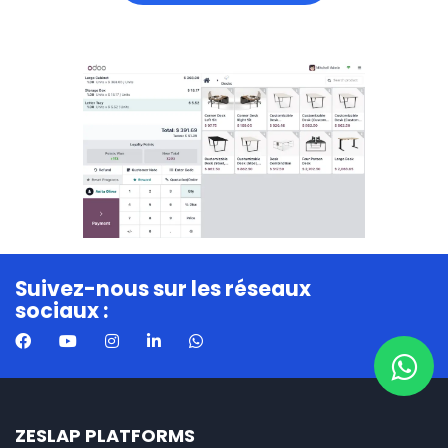
Suivez-nous sur les réseaux
sociaux :
ZESLAP PLATFORMS